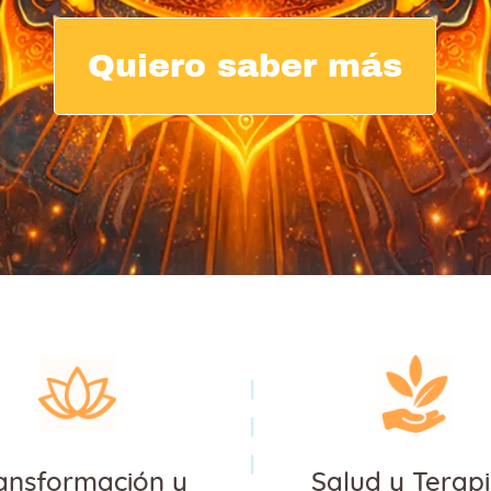
Quiero saber más
ansformación y
Salud y Terap