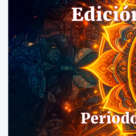
Edició
Period