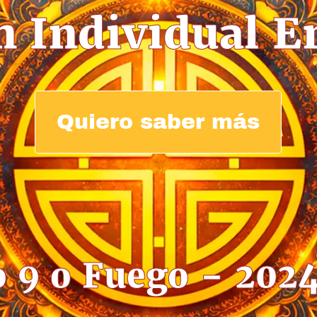
n Individual E
Quiero saber más
o 9 o Fuego – 2024