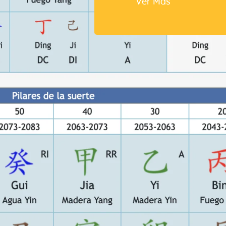
Ver Más