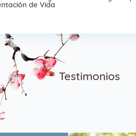
entación de Vida
Testimonios