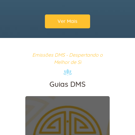
Ver Mais
Emissões DMS - Despertando o
Melhor de Si
Guias DMS