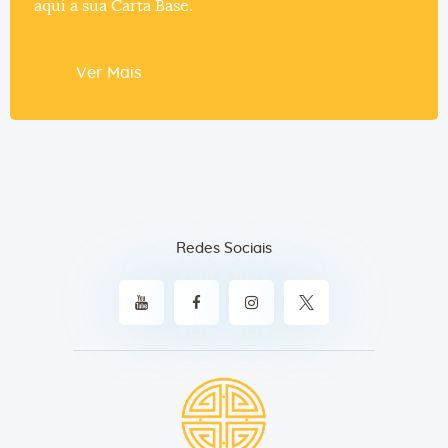
aqui a sua Carta Base.
Ver Mais
Redes Sociais