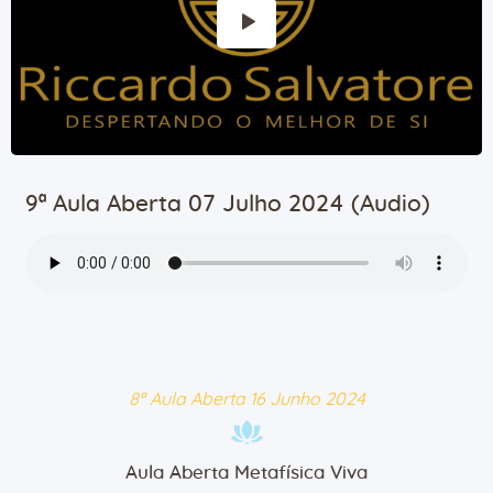
9ª Aula Aberta 07 Julho 2024 (Audio)
8ª Aula Aberta 16 Junho 2024
Aula Aberta Metafísica Viva