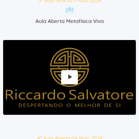
5ª Aula Aberta 11 Maio 2024
Aula Aberta Metafísica Viva
4ª Aula Aberta 04 Maio 2024