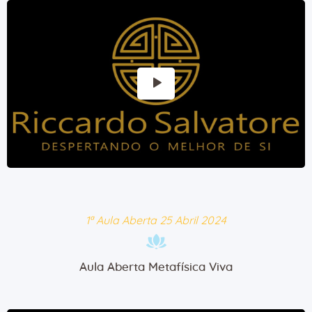
1ª Aula Aberta 25 Abril 2024
Aula Aberta Metafísica Viva