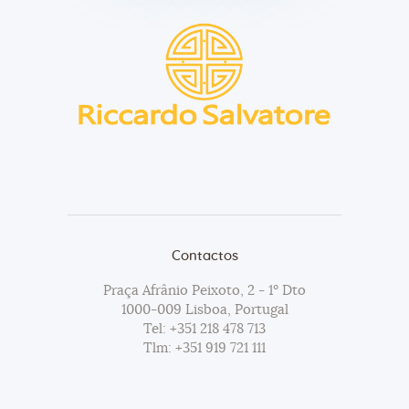
Contactos
Praça Afrânio Peixoto, 2 - 1º Dto
1000-009 Lisboa, Portugal
Tel:
+351 218 478 713
Tlm:
+351 919 721 111