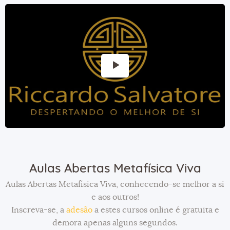
Aulas Abertas Metafísica Viva
Aulas Abertas Metafísica Viva, conhecendo-se melhor a si
e aos outros!
Inscreva-se, a
adesão
a estes cursos online é gratuita e
demora apenas alguns segundos.