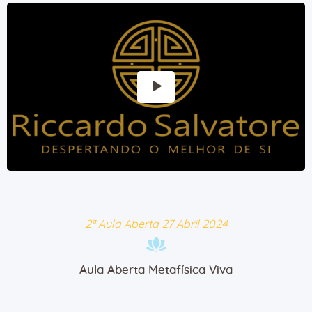
2ª Aula Aberta 27 Abril 2024
Aula Aberta Metafísica Viva