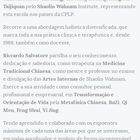
Taijiquan
pelo
Shaolin Wahnam
Institute, representando
esta escola nos países da CPLP.
Recorre a uma abordagem holística diversificada, que
marca toda a sua prática clínica e terapêutica e, desde
1986, também como docente.
Riccardo Salvatore
partilha o seu conhecimento,
dedicação e sabedoria, como terapeuta na
Medicina
Tradicional Chinesa
, como mestre e professor no ensino
e divulgação das
Artes Internas
de Shaolin Wahnam.
Exerce a sua atividade como consultor pessoal,
profissional e empresarial, em
Transformação e
Orientação de Vida
pela
Metafísica Chinesa
,
BaZi
,
Qi
Men
,
Feng Shui
,
Yi Jing
.
Tendo aprendido e colaborado com os expoentes
máximos de cada uma das áreas por que se interessou,
em todas aprofundou e evoluiu de forma incontornável,