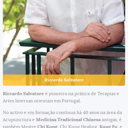
Riccardo Salvatore
Riccardo Salvatore
é pioneiro na prática de Terapias e
Artes Internas orientais em Portugal.
No activo e em formação contínua há 40 anos na área da
Acupunctura e
Medicina Tradicional Chinesa
antigas, é
também Mestre
Chi Kung
, Chi Kung Healing,
Kung Fu
, e