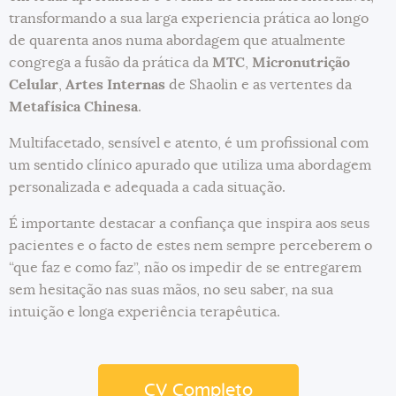
transformando a sua larga experiencia prática ao longo
de quarenta anos numa abordagem que atualmente
congrega a fusão da prática da
MTC
,
Micronutrição
Celular
,
Artes Internas
de Shaolin e as vertentes da
Metafísica Chinesa
.
Multifacetado, sensível e atento, é um profissional com
um sentido clínico apurado que utiliza uma abordagem
personalizada e adequada a cada situação.
É importante destacar a confiança que inspira aos seus
pacientes e o facto de estes nem sempre perceberem o
“que faz e como faz”, não os impedir de se entregarem
sem hesitação nas suas mãos, no seu saber, na sua
intuição e longa experiência terapêutica.
CV Completo