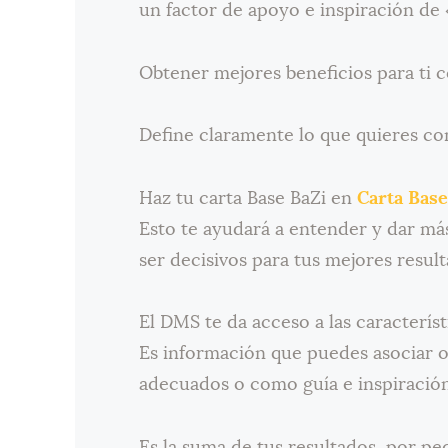
un factor de apoyo e inspiración de
Obtener mejores beneficios para ti 
Define claramente lo que quieres con
Haz tu carta Base BaZi en
Carta Base
Esto te ayudará a entender y dar má
ser decisivos para tus mejores result
El DMS te da acceso a las característ
Es información que puedes asociar
adecuados o como guía e inspiración
Es la suma de tus resultados, por pe