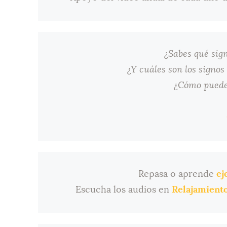
¿Sabes qué sig
¿Y cuáles son los signos
¿Cómo pueden
Repasa o aprende
ej
Escucha los audios en
Relajamiento