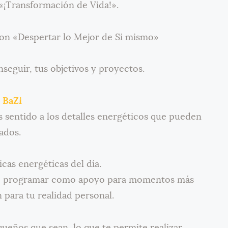
 «¡Transformación de Vida!».
con «Despertar lo Mejor de Si mismo»
seguir, tus objetivos y proyectos.
 BaZi
s sentido a los detalles energéticos que pueden
ados.
icas energéticas del día.
 o programar como apoyo para momentos más
 para tu realidad personal.
queños que sean, lo que te permite realizar