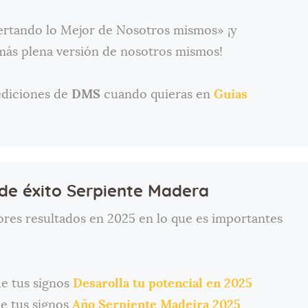
ertando lo Mejor de Nosotros mismos» ¡y
más plena versión de nosotros mismos!
ediciones de
DMS
cuando quieras en
Guías
de éxito Serpiente Madera
ores resultados en 2025 en lo que es importantes
de tus signos
Desarolla tu potencial en 2025
e tus signos
Año Serpiente Madeira 2025