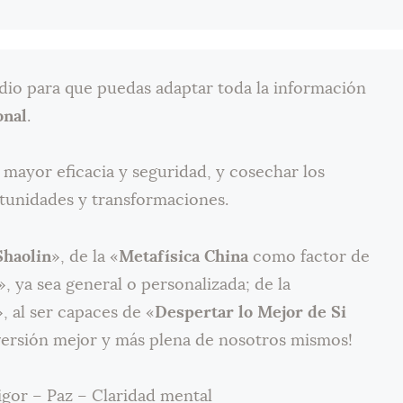
dio para que puedas adaptar toda la información
onal
.
 mayor eficacia y seguridad, y cosechar los
rtunidades y transformaciones.
Shaolin
», de la «
Metafísica China
como factor de
», ya sea general o personalizada; de la
, al ser capaces de «
Despertar lo Mejor de Si
 versión mejor y más plena de nosotros mismos!
igor – Paz – Claridad mental