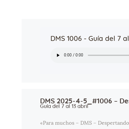
DMS 1006 - Guía del 7 al 
DMS 2025-4-5_#1006 – Des
Guía del 7 al 13 abril
«Para muchos – DMS – Despertando L