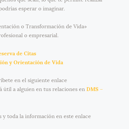
 podrías esperar o imaginar.
entación o Transformación de Vida»
ofesional o empresarial.
eserva de Citas
ón y Orientación de Vida
íbete en el siguiente enlace
á útil a alguien en tus relaciones en
DMS –
 y toda la información en este enlace