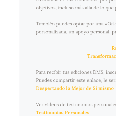
objetivos, incluso más allá de lo que
También puedes optar por una «Ori
personalizada, un apoyo personal, pr
R
Transformaci
Para recibir tus ediciones DMS, inscr
Puedes compartir este enlace, le ser
Despertando lo Mejor de Si mismo
Ver vídeos de testimonios personales
Testimonios Personales