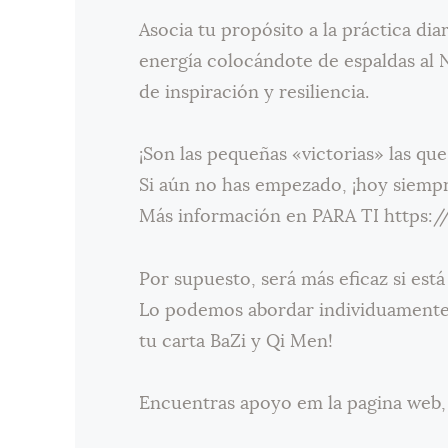
Asocia tu propósito a la práctica diari
energía colocándote de espaldas al 
de inspiración y resiliencia.
¡Son las pequeñas «victorias» las qu
Si aún no has empezado, ¡hoy siempr
Más información en PARA TI https:/
Por supuesto, será más eficaz si est
Lo podemos abordar individuamente
tu carta BaZi y Qi Men!
Encuentras apoyo em la pagina web