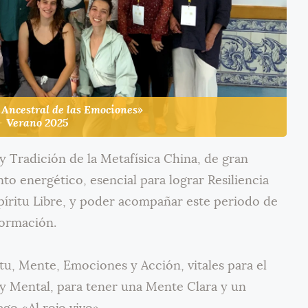
 Ancestral de las Emociones»
Verano 2025
y Tradición de la Metafísica China, de gran
o energético, esencial para lograr Resiliencia
íritu Libre, y poder acompañar este periodo de
ormación.
tu, Mente, Emociones y Acción, vitales para el
l y Mental, para tener una Mente Clara y un