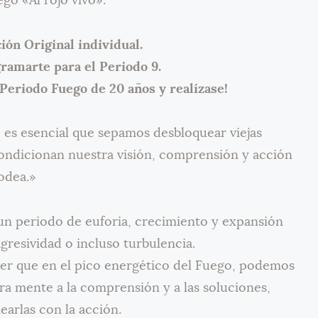
go «Al rojo vivo».
ión Original individual.
ramarte para el Periodo 9.
 Periodo Fuego de 20 años y realízase!
es esencial que sepamos desbloquear viejas
ondicionan nuestra visión, comprensión y acción
rodea.»
 un periodo de euforia, crecimiento y expansión
agresividad o incluso turbulencia.
ber que en el pico energético del Fuego, podemos
tra mente a la comprensión y a las soluciones,
earlas con la acción.