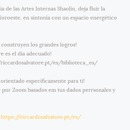
a de las Artes Internas Shaolin, deja fluir la
Noroeste, en sintonía con un espacio energético
e construyen los grandes logros!
e es el día adecuado!
/riccardosalvatore.pt/es/biblioteca_es/
á orientado específicamente para ti!
 por Zoom basados em tus dados perrsonales y
,
https://riccardosalvatore.pt/es/