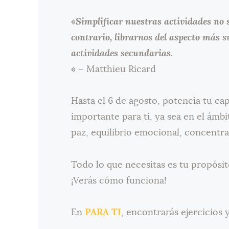
«Simplificar nuestras actividades no s
contrario, librarnos del aspecto más s
actividades secundarias.
«
– Matthieu Ricard
Hasta el 6 de agosto, potencia tu ca
importante para ti, ya sea en el ámbi
paz, equilibrio emocional, concentra
Todo lo que necesitas es tu propósito
¡Verás cómo funciona!
En
PARA TI
, encontrarás ejercicios 