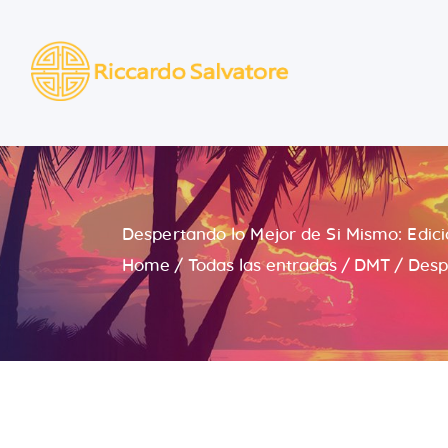
Despertando lo Mejor de Si Mismo: Edició
Home
Todas las entradas
DMT
Desp