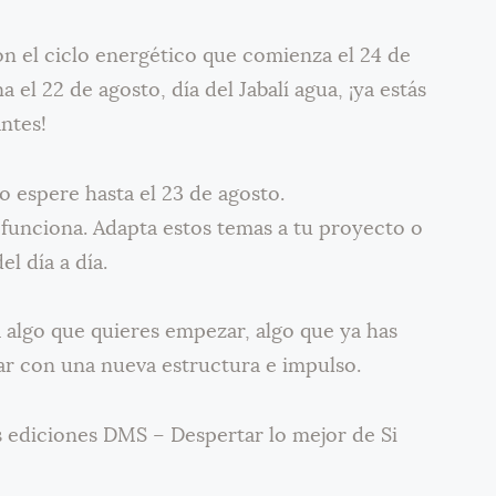
con el ciclo energético que comienza el 24 de
a el 22 de agosto, día del Jabalí agua, ¡ya estás
ntes!
o espere hasta el 23 de agosto.
funciona. Adapta estos temas a tu proyecto o
l día a día.
ea algo que quieres empezar, algo que ya has
ar con una nueva estructura e impulso.
s ediciones DMS – Despertar lo mejor de Si