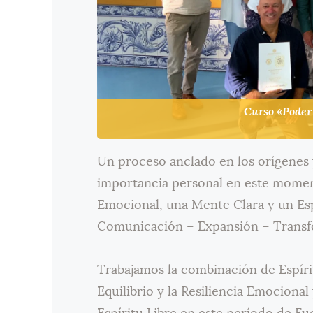
Curso «Poder
Un proceso anclado en los orígenes 
importancia personal en este moment
Emocional, una Mente Clara y un Esp
Comunicación – Expansión – Transf
Trabajamos la combinación de Espíri
Equilibrio y la Resiliencia Emociona