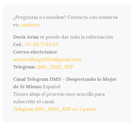
¿Preguntas o consultas? Contacta con nosotros
en
contacto
.
Doris Arias
te puede dar toda la información
Cel.
:
+57 311 77 03 271
Correo electrónico
:
sintoniafuego2024@gmail.com
Telegram
:
@RS_DMS_ESP
Canal Telegram DMS
–
Despertando lo Mejor
de Si Mismo
Español
Tienes abajo el proceso muy sencillo para
subscribir el canal.
Telegram @RS_DMS_ESP en 3 pasos