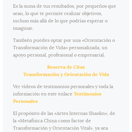
Es la suma de tus resultados, por pequeños que
sean, lo que te permite realizar objetivos,
incluso más allá de lo que podrías esperar o
imaginar.
También puedes optar por una «Orientación o
Transformación de Vida» personalizada, un
apoyo personal, profesional o empresarial.
Reserva de Citas
Transformación y Orientación de Vida
Ver vídeos de testimonios personales y toda la
información en este enlace
Testimonios
Personales
El propósito de las «Artes Internas Shaolin», de
la «Metafísica China como factor de
Transformación y Orientación Vital», ya sea