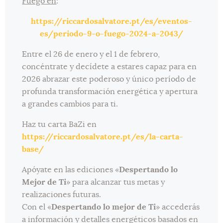
Fuego en
:
https://riccardosalvatore.pt/es/eventos-
es/periodo-9-o-fuego-2024-a-2043/
Entre el 26 de enero y el 1 de febrero,
concéntrate y decídete a estares capaz para en
2026 abrazar este poderoso y único período de
profunda transformación energética y apertura
a grandes cambios para ti.
Haz tu carta BaZi en
https://riccardosalvatore.pt/es/la-carta-
base/
Apóyate en las ediciones «
Despertando lo
Mejor de Ti
» para alcanzar tus metas y
realizaciones futuras.
Con el «
Despertando lo mejor de Ti
» accederás
a información y detalles energéticos basados en