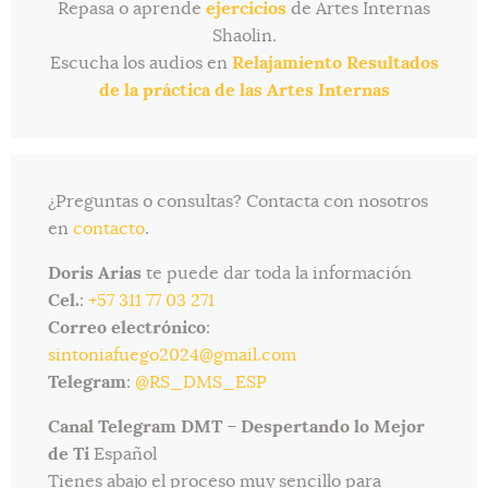
Repasa o aprende
ejercicios
de Artes Internas
Shaolin.
Escucha los audios en
Relajamiento Resultados
de la práctica de las Artes Internas
¿Preguntas o consultas? Contacta con nosotros
en
contacto
.
Doris Arias
te puede dar toda la información
Cel.
:
+57 311 77 03 271
Correo electrónico
:
sintoniafuego2024@gmail.com
Telegram
:
@RS_DMS_ESP
Canal Telegram DMT
–
Despertando lo Mejor
de Ti
Español
Tienes abajo el proceso muy sencillo para