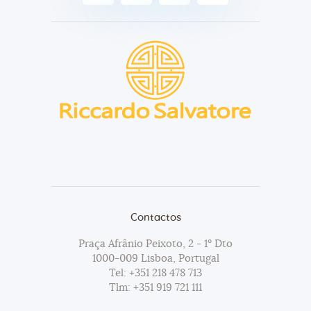
Contactos
Praça Afrânio Peixoto, 2 - 1º Dto
1000-009 Lisboa, Portugal
Tel:
+351 218 478 713
Tlm:
+351 919 721 111