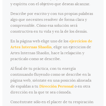
y espíritu con el objetivo que deseas alcanzar.
Describe por escrito y con tus propias palabras
algo que necesites resolver de forma clara y
comprensible. Cómo esa solución será
constructiva en tu vida y en la de los demás.
En la página web elige uno de los
ejercicios de
Artes Internas Shaolin
, elige un ejercicios de
Artes Internas Shaolin, hace la relajación y
practícalo como se describe.
Al final de tu práctica, con tu energía
continuando fluyendo como se describe en la
página web, siéntate en una posición alineada
de espaldas a tu
Dirección Personal
o en otra
dirección en la que te sea cómoda.
Concéntrate sólo en el placer de tu respiración