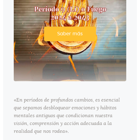
Período 9 (Li) o Fuego
2024 a 2043
Saber más
«
En períodos de profundos cambios, es esencial
que sepamos desbloquear emociones y hábitos
mentales antiguos que condicionan nuestra
visión, comprensión y acción adecuada a la
realidad que nos rodea
».