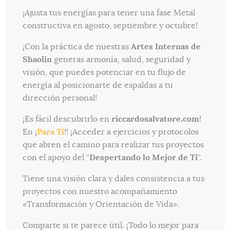
¡Ajusta tus energías para tener una fase Metal
constructiva en agosto, septiembre y octubre!
¡Con la práctica de nuestras
Artes Internas de
Shaolin
generas armonía, salud, seguridad y
visión, que puedes potenciar en tu flujo de
energía al posicionarte de espaldas a tu
dirección personal!
¡Es fácil descubrirlo en
riccardosalvatore.com
!
En ¡
Para Ti
!! ¡Acceder a ejercicios y protocolos
que abren el camino para realizar tus proyectos
con el apoyo del “
Despertando lo Mejor de Ti
”.
Tiene una visión clara y dales consistencia a tus
proyectos con nuestro acompañamiento
«Transformación y Orientación de Vida».
Comparte si te parece útil. ¡Todo lo mejor para