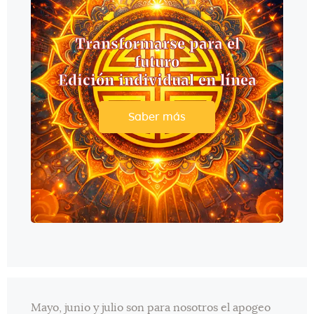
Transformarse para el
futuro
Edición individual en línea
Saber más
Mayo, junio y julio son para nosotros el apogeo