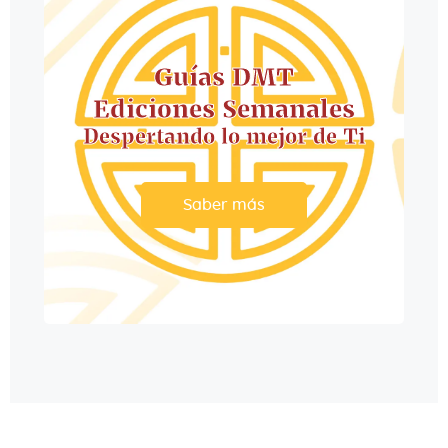
Guías DMT
Ediciones Semanales
Despertando lo mejor de Ti
Saber más