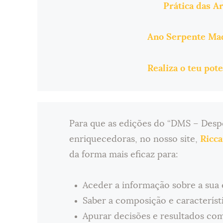
Prática das A
Ano Serpente Mad
Realiza o teu pot
Para que as edições do “DMS – Desp
enriquecedoras, no nosso site,
Ricca
da forma mais eficaz para:
Aceder a informação sobre a sua 
Saber a composição e característi
Apurar decisões e resultados co