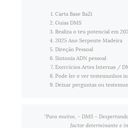
Carta Base BaZi
Guias DMS
Realiza o teu potencial em 20
2025 Ano Serpente Madeira
Direção Pessoal
Sintonia ADN pessoal
Exercícios Artes Internas / 
Pode ler e ver testemunhos in
Deixar perguntas ou testemun
“Para muitos, – DMS – Despertando 
factor determinante e i