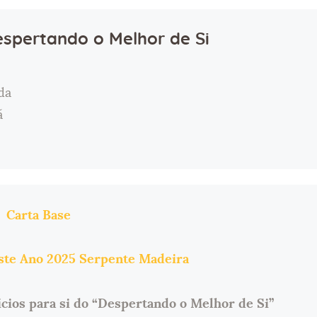
spertando o Melhor de Si
da
ã
Carta Base
este Ano 2025 Serpente Madeira
cios para si do “Despertando o Melhor de Si”