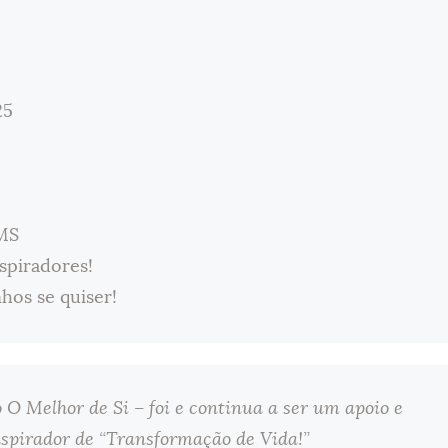
25
DMS
spiradores!
hos se quiser!
O Melhor de Si – foi e continua a ser um apoio e
nspirador de “Transformação de Vida!”