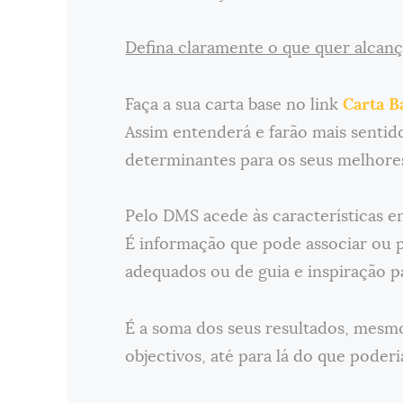
Defina claramente o que quer alcança
Faça a sua carta base no link
Carta B
Assim entenderá e farão mais sentid
determinantes para os seus melhores
Pelo DMS acede às características en
É informação que pode associar ou
adequados ou de guia e inspiração pa
É a soma dos seus resultados, mesmo
objectivos, até para lá do que poderi