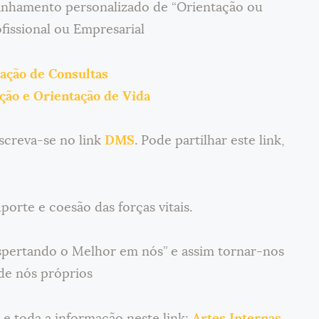
hamento personalizado de “Orientação ou
fissional ou Empresarial
ação de Consultas
ão e Orientação de Vida
screva-se no link
DMS
. Pode partilhar este link,
porte e coesão das forças vitais.
espertando o Melhor em nós” e assim tornar-nos
de nós próprios
 e toda a informação neste link:
Artes Internas