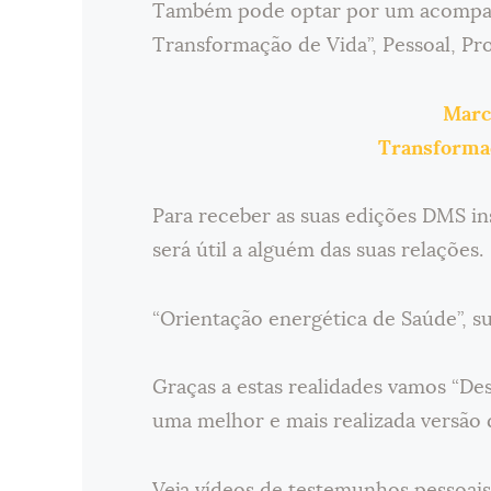
Também pode optar por um acompan
Transformação de Vida”, Pessoal, Pro
Marc
Transformaç
Para receber as suas edições DMS in
será útil a alguém das suas relações.
“Orientação energética de Saúde”, su
Graças a estas realidades vamos “D
uma melhor e mais realizada versão 
Veja vídeos de testemunhos pessoais