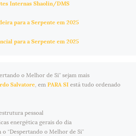
rtes Internas Shaolin/DMS
eira para a Serpente em 2025
encial para a Serpente em 2025
ertando o Melhor de Si” sejam mais
rdo Salvatore
, em
PARA SI
está tudo ordenado
estrutura pessoal
cas energética gerais do dia
m o “Despertando o Melhor de Si”