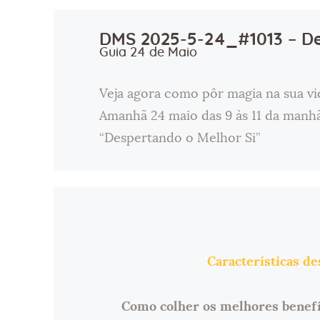
DMS 2025-5-24_#1013 – De
Guia 24 de Maio
Veja agora como pôr magia na sua vi
Amanhã 24 maio das 9 às 11 da manh
“Despertando o Melhor Si”
Características d
Como colher os melhores benefí