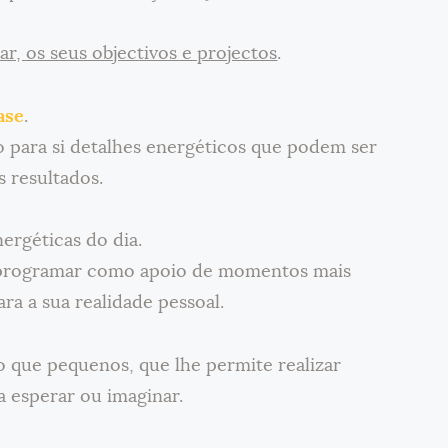
r, os seus objectivos e projectos
.
ase
.
o para si detalhes energéticos que podem ser
 resultados.
ergéticas do dia.
 programar como apoio de momentos mais
ra a sua realidade pessoal.
 que pequenos, que lhe permite realizar
a esperar ou imaginar.