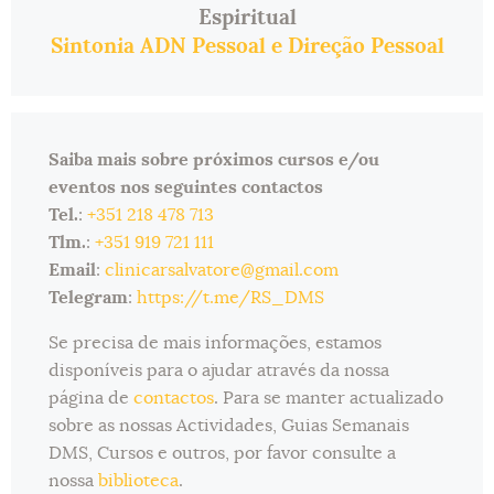
Espiritual
Sintonia ADN Pessoal e Direção Pessoal
Saiba mais sobre próximos cursos e/ou
eventos nos seguintes contactos
Tel.
:
+351 218 478 713
Tlm.
:
+351 919 721 111
Email
:
clinicarsalvatore@gmail.com
Telegram
:
https://t.me/RS_DMS
Se precisa de mais informações, estamos
disponíveis para o ajudar através da nossa
página de
contactos
. Para se manter actualizado
sobre as nossas Actividades, Guias Semanais
DMS, Cursos e outros, por favor consulte a
nossa
biblioteca
.