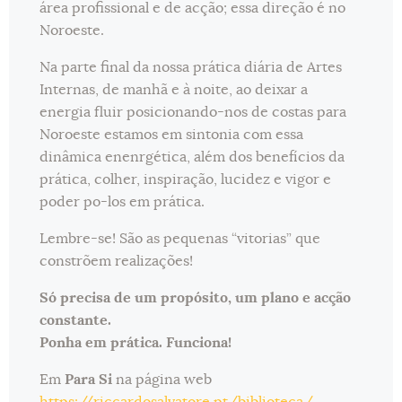
área profissional e de acção; essa direção é no
Noroeste.
Na parte final da nossa prática diária de Artes
Internas, de manhã e à noite, ao deixar a
energia fluir posicionando-nos de costas para
Noroeste estamos em sintonia com essa
dinâmica enenrgética, além dos benefícios da
prática, colher, inspiração, lucidez e vigor e
poder po-los em prática.
Lembre-se! São as pequenas “vitorias” que
constrõem realizações!
Só precisa de um propósito, um plano e acção
constante.
Ponha em prática. Funciona!
Em
Para Si
na página web
https://riccardosalvatore.pt/biblioteca/
,