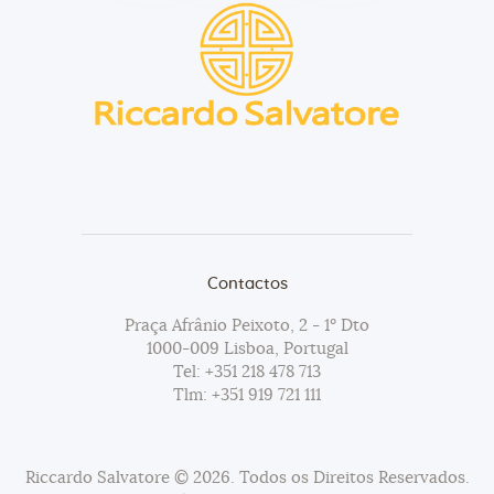
Contactos
Praça Afrânio Peixoto, 2 - 1º Dto
1000-009 Lisboa, Portugal
Tel:
+351 218 478 713
Tlm:
+351 919 721 111
Riccardo Salvatore © 2026. Todos os Direitos Reservados.