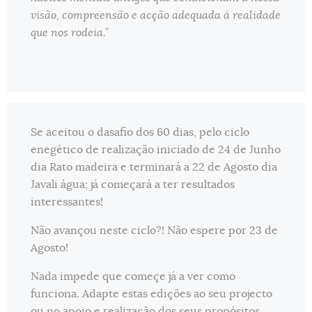
visão, compreensão e acção adequada á realidade
que nos rodeia.”
Se aceitou o dasafio dos 60 dias, pelo ciclo
enegético de realização iniciado de 24 de Junho
dia Rato madeira e terminará a 22 de Agosto dia
Javali água; já começará a ter resultados
interessantes!
Não avançou neste ciclo?! Não espere por 23 de
Agosto!
Nada impede que começe já a ver como
funciona. Adapte estas edições ao seu projecto
ou no apoio e realização dos seus propósitos