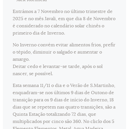
Entrámos a 7 Novembro no último trimestre de
2025 e no mês Javali, em que dia 8 de Novembro
é considerado no calendário solar chinês o
primeiro dia de Inverno.
No Inverno convém evitar alimentos frios, prefir
o tépido, diminuir o salgado e aumentar o
amargo.
Deitar cedo e levantar-se tarde, após o sol
nascer, se possível.
Esta semana 11/11 o dia e o Verão de S.Martinho,
enquadram-se nos últimos 9 dias de Outono de
transição para os 9 dias de início do Inverno, 18
dias que se repetem nas quatro transições, são a
Quinta Estação totalizando 72 dias, que
multiplicados por cinco são 360. No cliclo dos 5
Elemento Elementos, Metal, Agua Madeira,