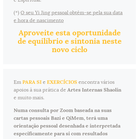
e Espiritual.
(*)
O seu Yi Jing pessoal obtém-se pela sua data
e hora de nascimento
Aproveite esta oportunidade
de equilíbrio e sintonia neste
novo ciclo
Em
PARA SI
e
EXERCÍCIOS
encontra vários
apoios à sua prática de
Artes Internas Shaolin
e muito mais.
Numa consulta por Zoom baseada na suas
cartas pessoais Bazi e QiMem, terá uma
orientação pessoal desenhada e interpretada
especificamente para si com resultados