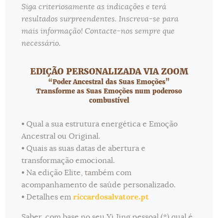
Siga criteriosamente as indicações e terá
resultados surpreendentes. Inscreva-se para
mais informação! Contacte-nos sempre que
necessário.
EDIÇÃO PERSONALIZADA VIA ZOOM
“Poder Ancestral das Suas Emoções”
Transforme as Suas Emoções num poderoso
combustível
• Qual a sua estrutura energética e Emoção
Ancestral ou Original.
• Quais as suas datas de abertura e
transformação emocional.
• Na edição Elite, também com
acompanhamento de saúde personalizado.
• Detalhes em
riccardosalvatore.pt
Saber, com base no seu
Yi Jing pessoal
(*) qual é