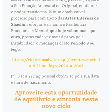
a Sua Emoção Ancestral ou Original, equilibra-la
e poder transforma-la num combustível
precioso para com apoio das
Artes Internas de
Shaolin
, reforçar Harmonia e Resiliência
Emocional e Mental,
que hoje valem mais que
ouro
, postas cada vez mais à prova pela
instabilidade e mudanças deste
Período 9 ou
Fogo
.
https://riccardosalvatore.pt/eventos/period
o-9-li-ou-fogo-2024-a-2043
(*)
O seu Yi Jing pessoal obtém-se pela sua data
e hora de nascimento
Aproveite esta oportunidade
de equilíbrio e sintonia neste
novo ciclo