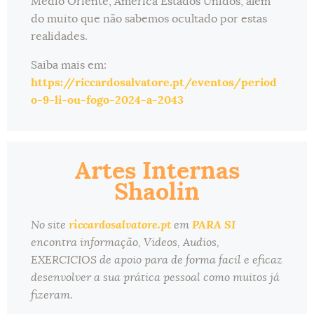
Medio Oriente, America Estados Unidos, além
do muito que não sabemos ocultado por estas
realidades.
Saiba mais em:
https://riccardosalvatore.pt/eventos/period
o-9-li-ou-fogo-2024-a-2043
Artes Internas
Shaolin
No site
riccardosalvatore.pt
em
PARA SI
encontra informação, Videos, Audios,
EXERCICIOS de apoio para de forma facil e eficaz
desenvolver a sua prática pessoal como muitos já
fizeram.