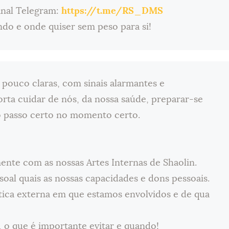
anal Telegram:
https://t.me/RS_DMS
ndo e onde quiser sem peso para si!
 pouco claras, com sinais alarmantes e
orta cuidar de nós, da nossa saúde, preparar-se
o passo certo no momento certo.
ente com as nossas Artes Internas de Shaolin.
ssoal quais as nossas capacidades e dons pessoais.
ética externa em que estamos envolvidos e de qua
, o que é importante evitar e quando!