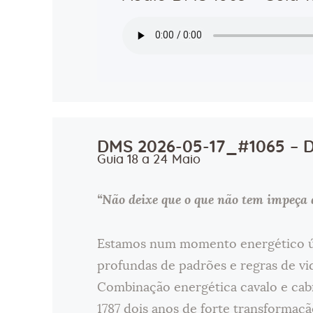
DMS 2026-05-17_#1065 – D
Guia 18 a 24 Maio
“Não deixe que o que não tem impeça d
Estamos num momento energético ú
profundas de padrões e regras de vi
Combinação energética cavalo e cab
1787 dois anos de forte transformaçã