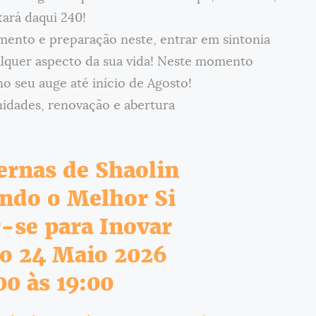
tará daqui 240!
ento e preparação neste, entrar em sintonia
lquer aspecto da sua vida! Neste momento
o seu auge até início de Agosto!
idades, renovação e abertura
ernas de Shaolin
ndo o Melhor Si
-se para Inovar
 24 Maio 2026
00 às 19:00