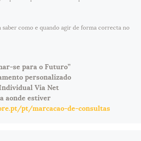
a saber como e quando agir de forma correcta no
ar-se para o Futuro”
mento personalizado
Individual Via Net
ja aonde estiver
tore.pt/pt/marcacao-de-consultas