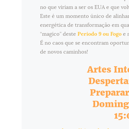
no que viriam a ser os EUA e que vol
Este é um momento único de alinham
energética de transformação em qua
“magico” deste
Período 9 ou Fogo
e n
É no caos que se encontram oportun
de novos caminhos!
Artes Int
Desperta
Preparar
Domingo
15: