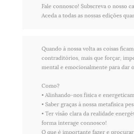
Fale connosco! Subscreva o nosso c
Aceda a todas as nossas edições qua
Quando à nossa volta as coisas ficam
contraditórios, mais que forçar, imp
mental e emocionalmente para dar 
Como?
• Alinhando-nos física e energeticam
• Saber graças à nossa metafisica pe
• Ter visão clara da realidade energ
forma interage connosco!
O que é importante fazer e procurar