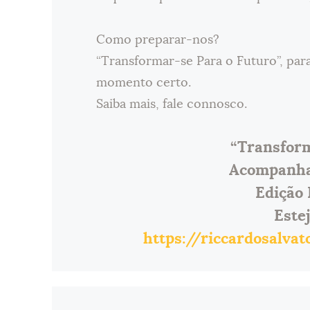
Como preparar-nos?
“Transformar-se Para o Futuro”, par
momento certo.
Saiba mais, fale connosco.
“Transform
Acompanha
Edição 
Este
https://riccardosalva