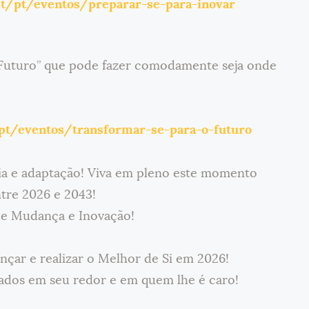
.pt/pt/eventos/preparar-se-para-inovar
 Futuro” que pode fazer comodamente seja onde
/pt/eventos/transformar-se-para-o-futuro
nia e adaptação! Viva em pleno este momento
tre 2026 e 2043!
de Mudança e Inovação!
nçar e realizar o Melhor de Si em 2026!
tados em seu redor e em quem lhe é caro!