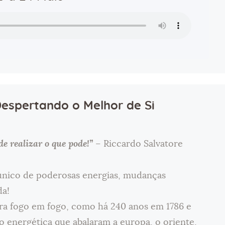
espertando o Melhor de Si
e realizar o que pode!”
– Riccardo Salvatore
nico de poderosas energias, mudanças
da!
ra fogo em fogo, como há 240 anos em 1786 e
o energética que abalaram a europa, o oriente,