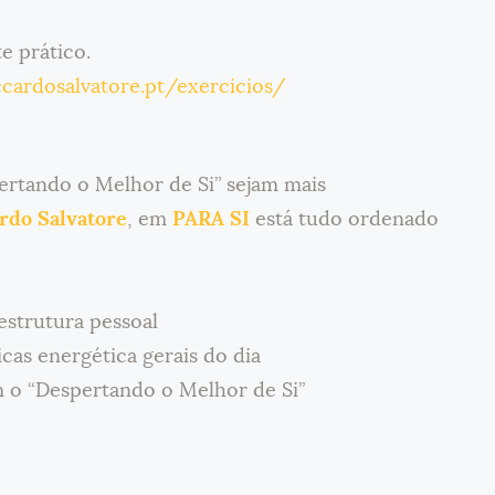
e prático.
ccardosalvatore.pt/exercicios/
ertando o Melhor de Si” sejam mais
rdo Salvatore
, em
PARA SI
está tudo ordenado
estrutura pessoal
cas energética gerais do dia
m o “Despertando o Melhor de Si”