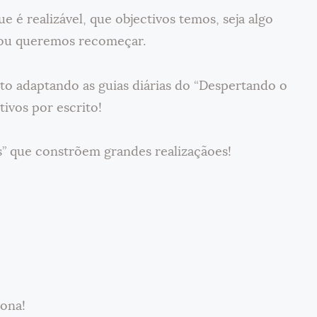
e é realizável, que objectivos temos, seja algo
ta ou queremos recomeçar.
to adaptando as guias diárias do “Despertando o
tivos por escrito!
s” que constrõem grandes realizaçãoes!
iona!