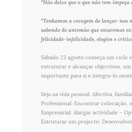
“Não deixe que o que não tem impeça d
“Tenhamos a coragem de lançar-nos na e
sabendo de antemão que estaremos expo
felicidade-infelicidade, elogios e crític
Sábado 23 agosto começa um ciclo en
estruturar e alcançar objectivos, um
importante para si e integra-lo neste
Seja na vida pessoal: Afectiva, famili
Professional: Encontrar colocação
Empresarial: Alargar actividade – O
Estruturar um projecto: Desenvolve