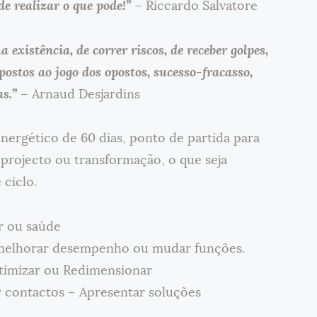
e realizar o que pode!”
– Riccardo Salvatore
xistência, de correr riscos, de receber golpes,
stos ao jogo dos opostos, sucesso-fracasso,
as.”
– Arnaud Desjardins
ergético de 60 dias, ponto de partida para
 projecto ou transformação, o que seja
 ciclo.
ar ou saúde
, melhorar desempenho ou mudar funções.
ptimizar ou Redimensionar
r contactos – Apresentar soluções