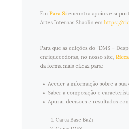
Em
Para Si
encontra apoios e suport
Artes Internas Shaolin em
https://ri
Para que as edições do “DMS – Desp
enriquecedoras, no nosso site,
Ricca
da forma mais eficaz para:
Aceder a informação sobre a sua 
Saber a composição e característi
Apurar decisões e resultados co
Carta Base BaZi
Guias DMS