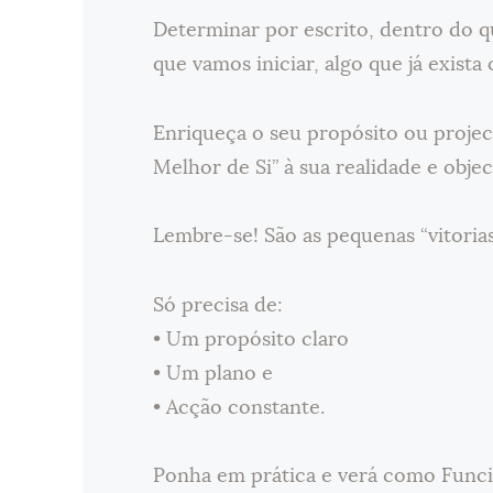
Determinar por escrito, dentro do qu
que vamos iniciar, algo que já exis
Enriqueça o seu propósito ou projec
Melhor de Si” à sua realidade e objec
Lembre-se! São as pequenas “vitoria
Só precisa de:
• Um propósito claro
• Um plano e
• Acção constante.
Ponha em prática e verá como Func