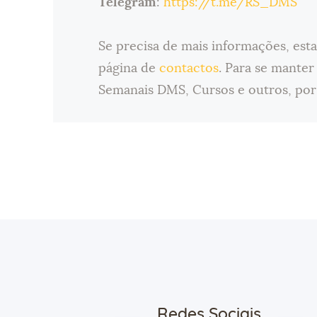
Telegram
:
https://t.me/RS_DMS
Se precisa de mais informações, esta
página de
contactos
. Para se manter
Semanais DMS, Cursos e outros, por
Redes Sociais