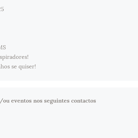
25
DMS
spiradores!
hos se quiser!
/ou eventos nos seguintes contactos