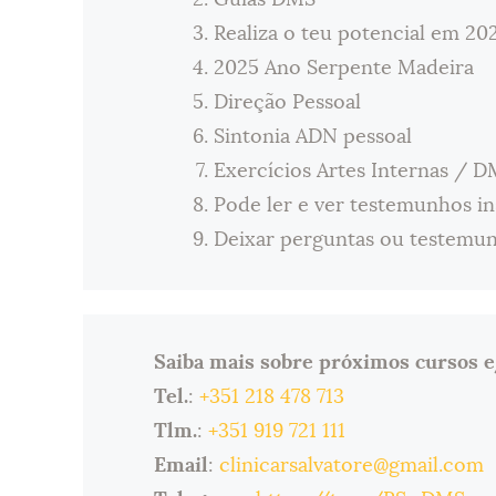
Realiza o teu potencial em 20
2025 Ano Serpente Madeira
Direção Pessoal
Sintonia ADN pessoal
Exercícios Artes Internas / 
Pode ler e ver testemunhos in
Deixar perguntas ou testemun
Saiba mais sobre próximos cursos e
Tel.
:
+351 218 478 713
Tlm.
:
+351 919 721 111
Email
:
clinicarsalvatore@gmail.com