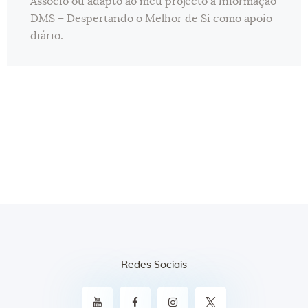
Associo ou adapto ao meu projecto a informação
DMS – Despertando o Melhor de Si como apoio
diário.
Redes Sociais