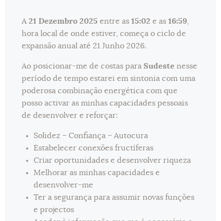
A
21 Dezembro 2025
entre as
15:02
e as
16:59
,
hora local de onde estiver, começa o ciclo de
expansão anual até 21 Junho 2026.
Ao posicionar-me de costas para
Sudeste
nesse
período de tempo estarei em sintonia com uma
poderosa combinação energética com que
posso activar as minhas capacidades pessoais
de desenvolver e reforçar:
Solidez – Confiança – Autocura
Estabelecer conexões fructíferas
Criar oportunidades e desenvolver riqueza
Melhorar as minhas capacidades e
desenvolver-me
Ter a segurança para assumir novas funções
e projectos