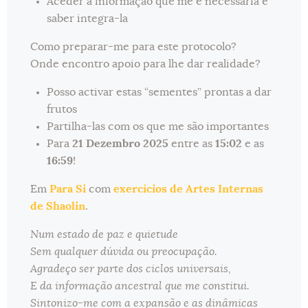
Aceder à informação que me é necessária e
saber integra-la
Como preparar-me para este protocolo?
Onde encontro apoio para lhe dar realidade?
Posso activar estas “sementes” prontas a dar
frutos
Partilha-las com os que me são importantes
Para
21 Dezembro 2025
entre as
15:02
e as
16:59
!
Em
Para Si
com
exercícios de Artes Internas
de Shaolin
.
Num estado de paz e quietude
Sem qualquer dúvida ou preocupação.
Agradeço ser parte dos ciclos universais,
E da informação ancestral que me constitui.
Sintonizo-me com a expansão e as dinâmicas