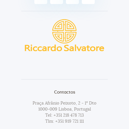
Contactos
Praça Afrânio Peixoto, 2 - 1º Dto
1000-009 Lisboa, Portugal
Tel:
+351 218 478 713
Tlm:
+351 919 721 111