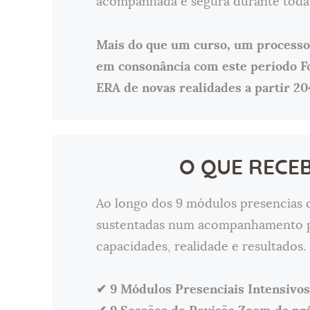
acompanhada e segura durante toda 
Mais do que um curso, um processo
em consonância com este período Fo
ERA de novas realidades a partir 20
O QUE RECE
Ao longo dos 9 módulos presencias 
sustentadas num acompanhamento per
capacidades, realidade e resultados.
✔ 9 Módulos Presenciais Intensivo