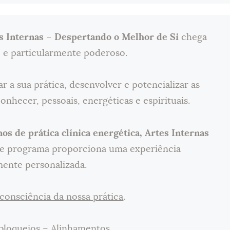
s Internas
–
Despertando o Melhor de Si
chega
e particularmente poderoso.
 a sua prática, desenvolver e potencializar as
nhecer, pessoais, energéticas e espirituais.
nos de prática clínica energética, Artes Internas
ste programa proporciona uma experiência
mente personalizada.
consciência da nossa prática
.
bloqueios – Alinhamentos