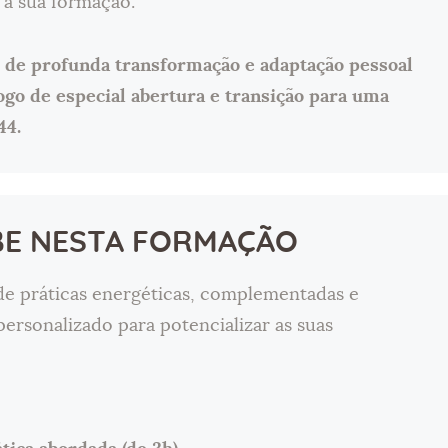
a sua formação.
 de profunda transformação e adaptação pessoal
go de especial abertura e transição para uma
44.
BE NESTA FORMAÇÃO
de práticas energéticas, complementadas e
sonalizado para potencializar as suas
s