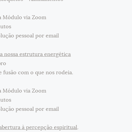
da Módulo via Zoom
nutos
olução pessoal por email
a nossa estrutura energética
bro
e fusão com o que nos rodeia.
da Módulo via Zoom
nutos
olução pessoal por email
abertura à percepção espiritual
.