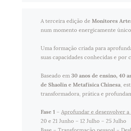
A terceira edição de
Monitores Arte
num momento energicamente único 
Uma formação criada para aprofundar
suas capacidades conhecidas e por co
Baseado em
30 anos de ensino, 40 a
de Shaolin e Metafísica Chinesa
, e
transformadora, prática e profunda
Fase 1
–
Aprofundar e desenvolver a 
20 e 21 Junho – 12 Julho – 25 Julho
Base – Transformação pessoal – Des