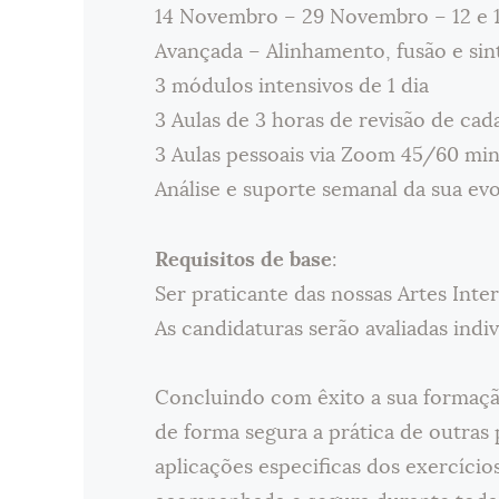
14 Novembro – 29 Novembro – 12 e
Avançada – Alinhamento, fusão e sint
3 módulos intensivos de 1 dia
3 Aulas de 3 horas de revisão de ca
3 Aulas pessoais via Zoom 45/60 mi
Análise e suporte semanal da sua ev
Requisitos de base
:
Ser praticante das nossas Artes Inte
As candidaturas serão avaliadas ind
Concluindo com êxito a sua formaçã
de forma segura a prática de outras 
aplicações especificas dos exercíci