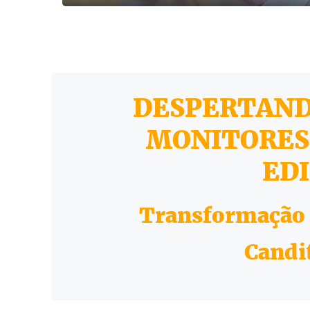
DESPERTAND
MONITORES
EDI
Transformação
Candi