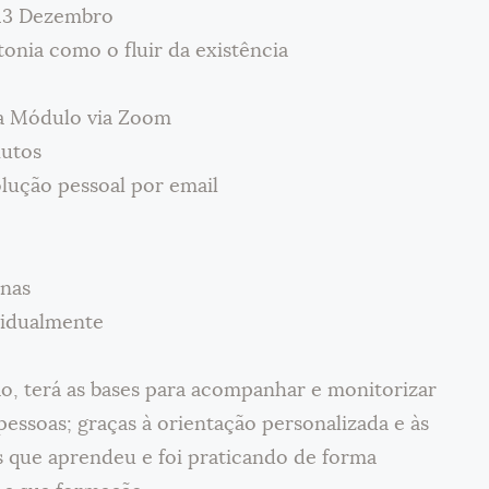
 13 Dezembro
onia como o fluir da existência
da Módulo via Zoom
nutos
olução pessoal por email
rnas
ividualmente
o, terá as bases para acompanhar e monitorizar
pessoas; graças à orientação personalizada e às
os que aprendeu e foi praticando de forma