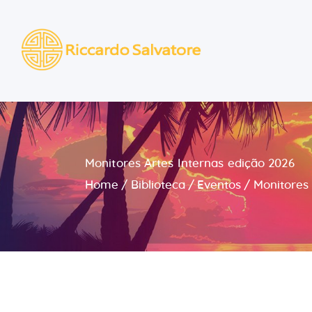
Monitores Artes Internas edição 2026
Home
Biblioteca
Eventos
Monitores 