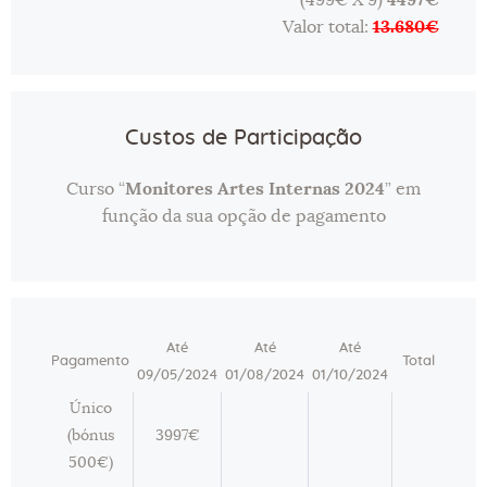
Valor total:
13.680€
Custos de Participação
Curso “
Monitores Artes Internas 2024
” em
função da sua opção de pagamento
Até
Até
Até
Pagamento
Total
09/05/2024
01/08/2024
01/10/2024
Único
(bónus
3997€
500€)