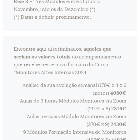
Fase 3
– Três Módulos entre Outubro,
Novembro, inícios de Dezembro (*)
(*) Datas a definir proximamente.
Encontra aqui discriminados,
aqueles que
seriam os valores totais
do acompanhamento
que recebe neste novo formato do Curso
“Monitores Artes Internas 2024”:
Análise da sua evolução semanal (170€ x 4 x 6
meses)
4080€
Aulas de 3 horas Módulos Monitores via Zoom
(297€ x 9)
2376€
Aulas pessoais Módulo Monitores via Zoom
(270€ x 9)
2430€
9 Módulos Formação Intensiva de Monitores
(499€ X 9)
4497€