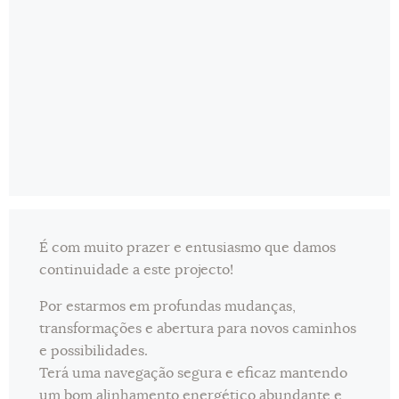
É com muito prazer e entusiasmo que damos
continuidade a este projecto!
Por estarmos em profundas mudanças,
transformações e abertura para novos caminhos
e possibilidades.
Terá uma navegação segura e eficaz mantendo
um bom alinhamento energético abundante e