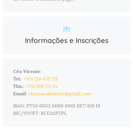
Informações e Inscrições
Céu Vicente
Tel.
:
+351 218 478 713
Tlm.
:
+351 919 721 111
Email
:
clinicarsalvatore@gmail.com
IBAN: PT50 0033 0000 0001 8877 619 19
BIC/SWIFT: BCOMPTPL