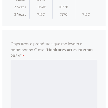
2 Vezes
1057€
1057€
3 Vezes
747€
747€
747€
Objectivos e propósitos que me levam a
participar no Curso "
Monitores Artes Internas
2024
"
*